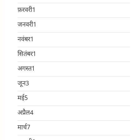
फ़रवरी
1
जनवरी
1
नवंबर
1
सितंबर
1
अगस्त
1
जून
3
मई
5
अप्रैल
4
मार्च
7