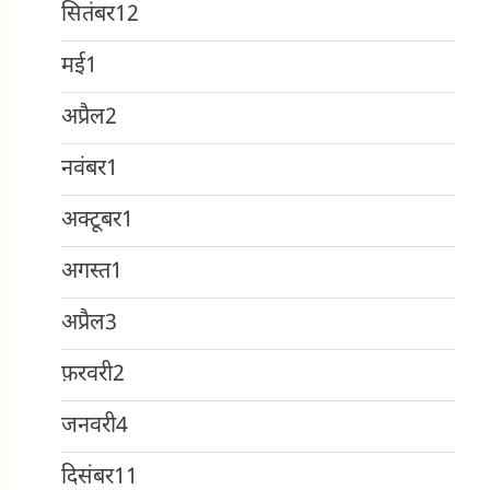
सितंबर
12
मई
1
अप्रैल
2
नवंबर
1
अक्टूबर
1
अगस्त
1
अप्रैल
3
फ़रवरी
2
जनवरी
4
दिसंबर
11