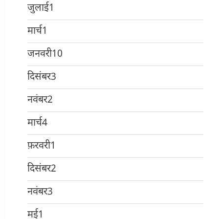
जुलाई
1
मार्च
1
जनवरी
10
दिसंबर
3
नवंबर
2
मार्च
4
फ़रवरी
1
दिसंबर
2
नवंबर
3
मई
1