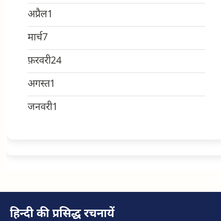
अप्रैल
1
मार्च
7
फ़रवरी
24
अगस्त
1
जनवरी
1
हिन्दी की प्रसिद्ध रचनायें