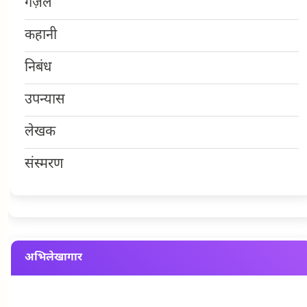
गज़ल
कहानी
निबंध
उपन्यास
लेखक
संस्मरण
अभिलेखागार