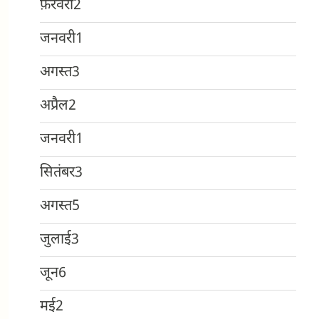
फ़रवरी
2
जनवरी
1
अगस्त
3
अप्रैल
2
जनवरी
1
सितंबर
3
अगस्त
5
जुलाई
3
जून
6
मई
2