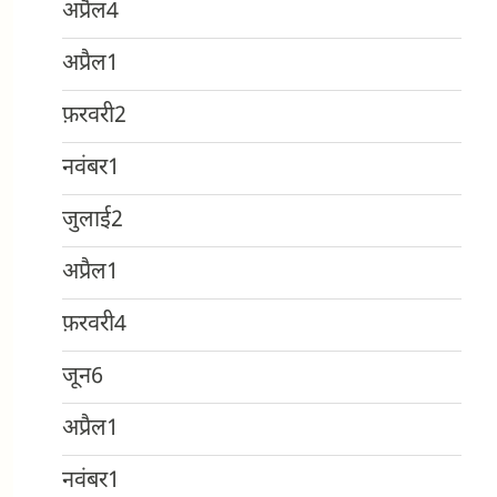
अप्रैल
4
अप्रैल
1
फ़रवरी
2
नवंबर
1
जुलाई
2
अप्रैल
1
फ़रवरी
4
जून
6
अप्रैल
1
नवंबर
1