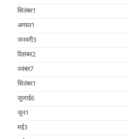
सितंबर
1
अगस्त
1
जनवरी
3
दिसंबर
2
नवंबर
7
सितंबर
1
जुलाई
6
जून
1
मई
3