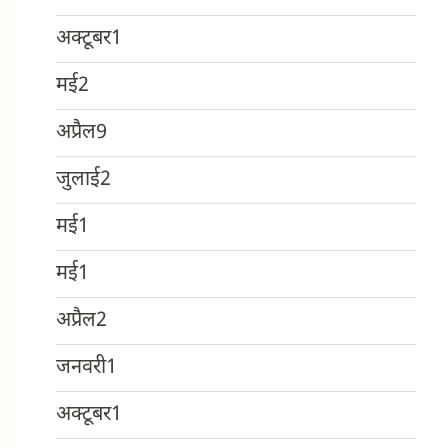
अक्टूबर
1
मई
2
अप्रैल
9
जुलाई
2
मई
1
मई
1
अप्रैल
2
जनवरी
1
अक्टूबर
1