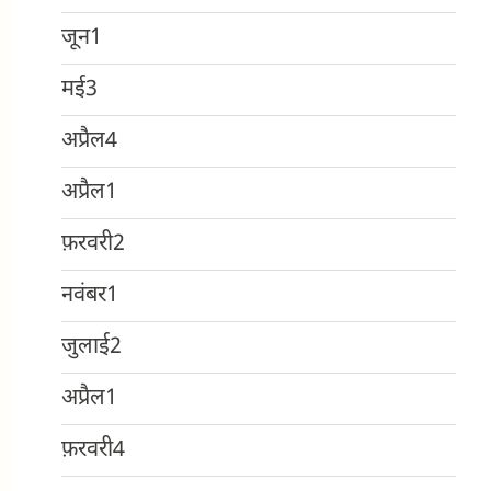
जून
1
मई
3
अप्रैल
4
अप्रैल
1
फ़रवरी
2
नवंबर
1
जुलाई
2
अप्रैल
1
फ़रवरी
4