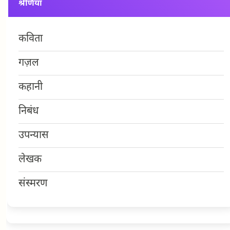
श्रेणियां
कविता
गज़ल
कहानी
निबंध
उपन्यास
लेखक
संस्मरण