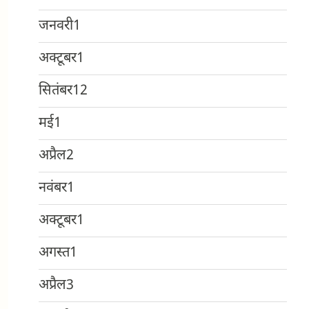
जनवरी
1
अक्टूबर
1
सितंबर
12
मई
1
अप्रैल
2
नवंबर
1
अक्टूबर
1
अगस्त
1
अप्रैल
3