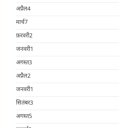
अप्रैल
4
मार्च
7
फ़रवरी
2
जनवरी
1
अगस्त
3
अप्रैल
2
जनवरी
1
सितंबर
3
अगस्त
5