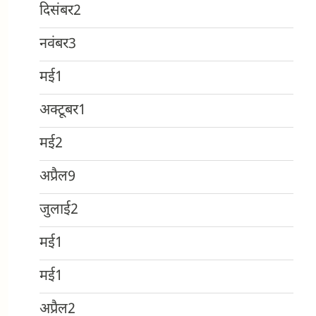
दिसंबर
2
नवंबर
3
मई
1
अक्टूबर
1
मई
2
अप्रैल
9
जुलाई
2
मई
1
मई
1
अप्रैल
2