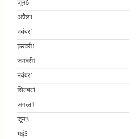
जून
6
अप्रैल
1
नवंबर
1
फ़रवरी
1
जनवरी
1
नवंबर
1
सितंबर
1
अगस्त
1
जून
3
मई
5