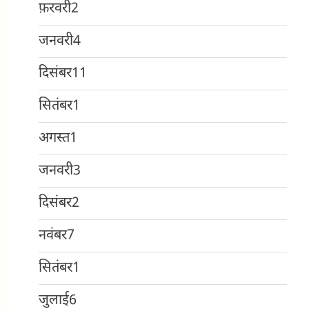
फ़रवरी
2
जनवरी
4
दिसंबर
11
सितंबर
1
अगस्त
1
जनवरी
3
दिसंबर
2
नवंबर
7
सितंबर
1
जुलाई
6