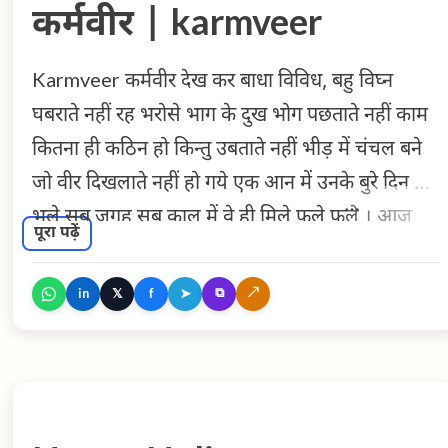
कर्मवीर | karmveer
Karmveer कर्मवीर देख कर बाधा विविध, बहु विघ्न
घबराते नहीं रह भरोसे भाग के दुख भोग पछताते नहीं काम
कितना ही कठिन हो किन्तु उबताते नहीं भीड़ में चंचल बने
जो वीर दिखलाते नहीं हो गये एक आन में उनके बुरे दिन भी
भले सब जगह सब काल में वे ही मिले फूले फले । आज
पूरा पढ़ें
करना है जिसे करते उसे हैं आज ही सोचते कहते हैं जो कुछ
कर दिखाते हैं वही मानते जो भी हैं सुनते हैं सदा सबकी
⧉
↗
𝕏
➤
in
f
कही जो मदद करते हैं अपनी इस जगत में आप ही भूल कर
वे दूसरों का मुँह कभी तकते नहीं कौन ऐसा काम है वे कर
जिसे सकते नहीं । जो कभी अपने समय को यों बिताते हैं
नहीं काम करने की जगह बातें बनाते हैं नहीं आज कल करते