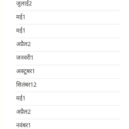
जुलाई
2
मई
1
मई
1
अप्रैल
2
जनवरी
1
अक्टूबर
1
सितंबर
12
मई
1
अप्रैल
2
नवंबर
1