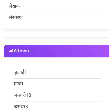
लेखक
संस्मरण
अभिलेखागार
जुलाई
1
मार्च
1
जनवरी
10
दिसंबर
3