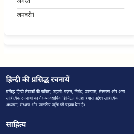
अगस्त
1
जनवरी
1
हिन्दी की प्रसिद्ध रचनायें
प्रसिद्ध हिन्दी लेखकों की कविता, कहानी, ग़ज़ल, निबंध, उपन्यास, संस्मरण और अन्य
साहित्यिक रचनाओं का गैर-व्यावसायिक डिजिटल संग्रह। हमारा उद्देश्य साहित्यिक
अध्ययन, संरक्षण और पाठकीय पहुँच को बढ़ावा देना है।
साहित्य