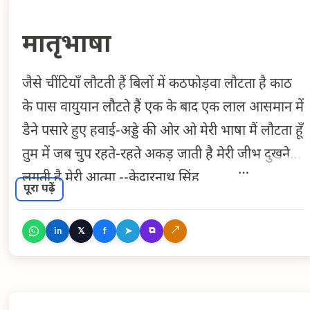
मातृभाषा
जैसे चींटियाँ लौटती हैं बिलों में कठफोड़वा लौटता है काठ
के पास वायुयान लौटते हैं एक के बाद एक लाल आसमान में
डैने पसारे हुए हवाई-अड्डे की ओर ओ मेरी भाषा मैं लौटता हूँ
तुम में जब चुप रहते-रहते अकड़ जाती है मेरी जीभ दुखने
लगती है मेरी आत्मा --केदारनाथ सिंह
पूरा पढ़ें
⧉
↗
𝕏
➤
in
f