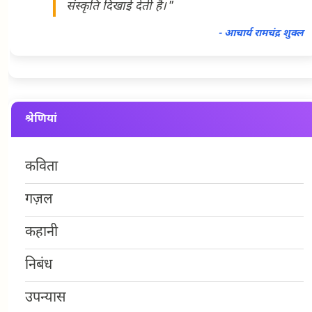
संस्कृति दिखाई देती है।"
- आचार्य रामचंद्र शुक्ल
श्रेणियां
कविता
गज़ल
कहानी
निबंध
उपन्यास