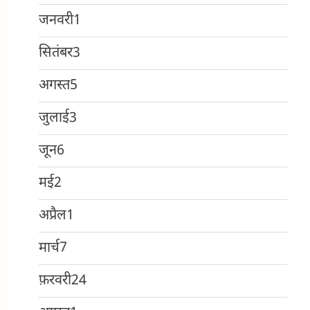
जनवरी
1
सितंबर
3
अगस्त
5
जुलाई
3
जून
6
मई
2
अप्रैल
1
मार्च
7
फ़रवरी
24