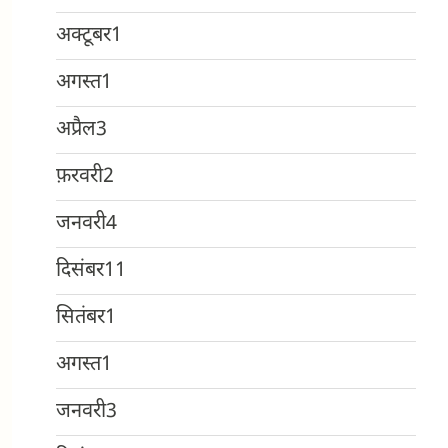
अक्टूबर
1
अगस्त
1
अप्रैल
3
फ़रवरी
2
जनवरी
4
दिसंबर
11
सितंबर
1
अगस्त
1
जनवरी
3