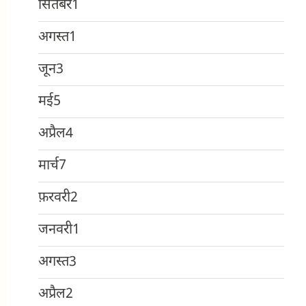
सितंबर
1
अगस्त
1
जून
3
मई
5
अप्रैल
4
मार्च
7
फ़रवरी
2
जनवरी
1
अगस्त
3
अप्रैल
2