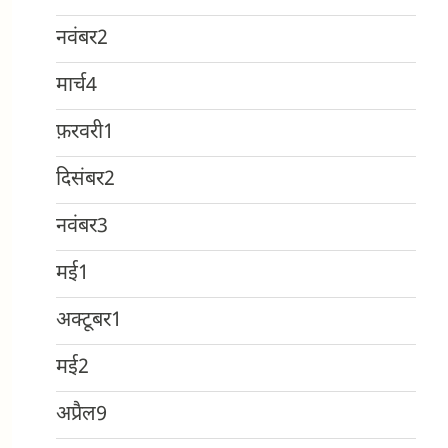
नवंबर
2
मार्च
4
फ़रवरी
1
दिसंबर
2
नवंबर
3
मई
1
अक्टूबर
1
मई
2
अप्रैल
9