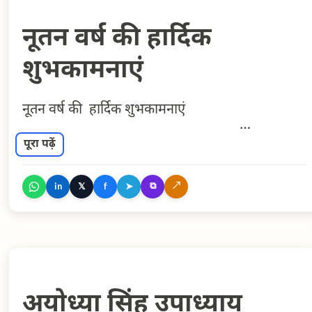
नूतन वर्ष की हार्दिक
शुभकामनाएं
नूतन वर्ष की हार्दिक शुभकामनाएं
पूरा पढ़ें
⧉
↗
𝕏
➤
in
f
अयोध्या सिंह उपाध्याय