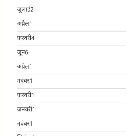
जुलाई
2
अप्रैल
1
फ़रवरी
4
जून
6
अप्रैल
1
नवंबर
1
फ़रवरी
1
जनवरी
1
नवंबर
1