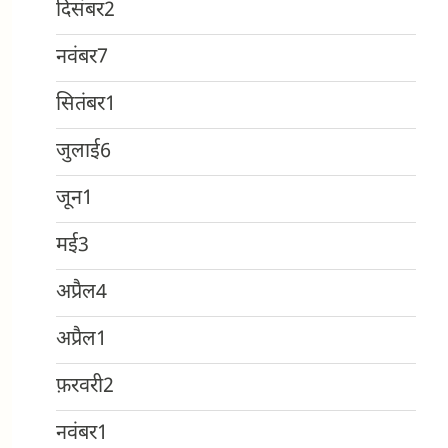
दिसंबर
2
नवंबर
7
सितंबर
1
जुलाई
6
जून
1
मई
3
अप्रैल
4
अप्रैल
1
फ़रवरी
2
नवंबर
1