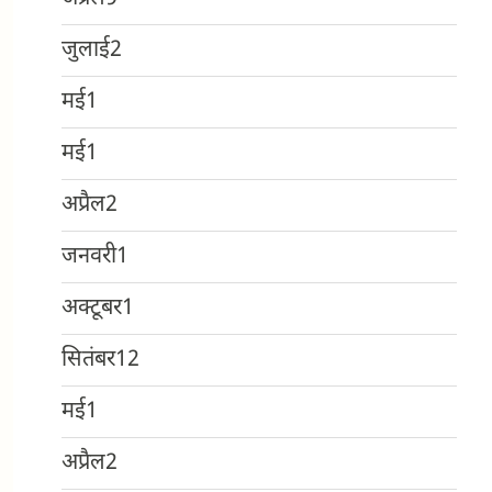
जुलाई
2
मई
1
मई
1
अप्रैल
2
जनवरी
1
अक्टूबर
1
सितंबर
12
मई
1
अप्रैल
2