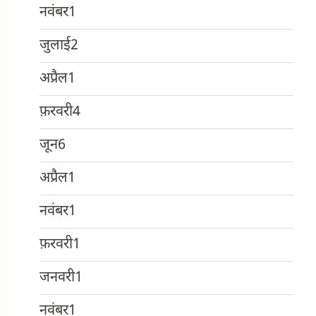
नवंबर
1
जुलाई
2
अप्रैल
1
फ़रवरी
4
जून
6
अप्रैल
1
नवंबर
1
फ़रवरी
1
जनवरी
1
नवंबर
1