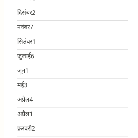
दिसंबर
2
नवंबर
7
सितंबर
1
जुलाई
6
जून
1
मई
3
अप्रैल
4
अप्रैल
1
फ़रवरी
2