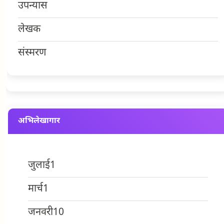
उपन्यास
लेखक
संस्मरण
अभिलेखागार
जुलाई
1
मार्च
1
जनवरी
10