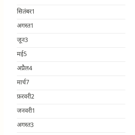
सितंबर
1
अगस्त
1
जून
3
मई
5
अप्रैल
4
मार्च
7
फ़रवरी
2
जनवरी
1
अगस्त
3