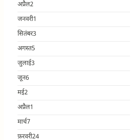
अप्रैल
2
जनवरी
1
सितंबर
3
अगस्त
5
जुलाई
3
जून
6
मई
2
अप्रैल
1
मार्च
7
फ़रवरी
24