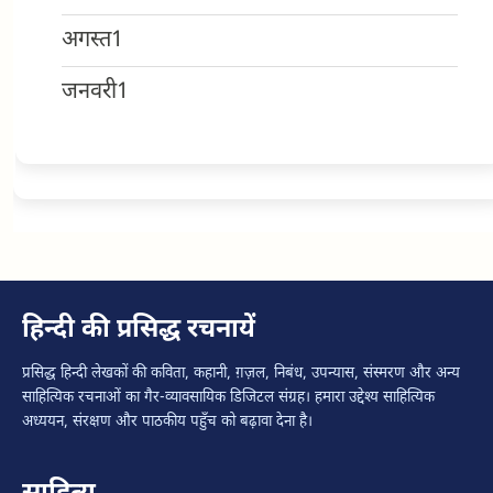
अगस्त
1
जनवरी
1
हिन्दी की प्रसिद्ध रचनायें
प्रसिद्ध हिन्दी लेखकों की कविता, कहानी, ग़ज़ल, निबंध, उपन्यास, संस्मरण और अन्य
साहित्यिक रचनाओं का गैर-व्यावसायिक डिजिटल संग्रह। हमारा उद्देश्य साहित्यिक
अध्ययन, संरक्षण और पाठकीय पहुँच को बढ़ावा देना है।