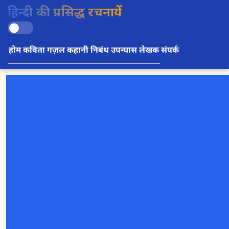
हिन्दी की प्रसिद्ध रचनायें
होम
कविता
गज़ल
कहानी
निबंध
उपन्यास
लेखक
संपर्क