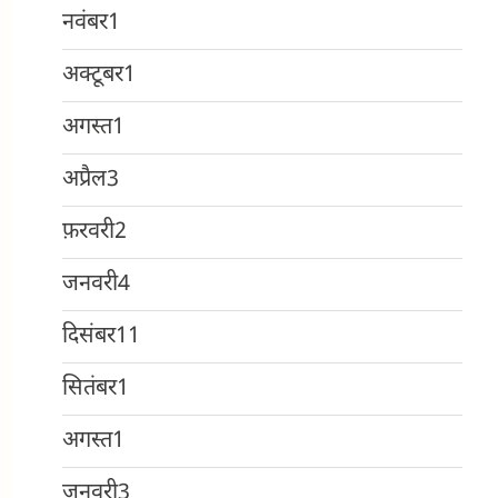
नवंबर
1
अक्टूबर
1
अगस्त
1
अप्रैल
3
फ़रवरी
2
जनवरी
4
दिसंबर
11
सितंबर
1
अगस्त
1
जनवरी
3