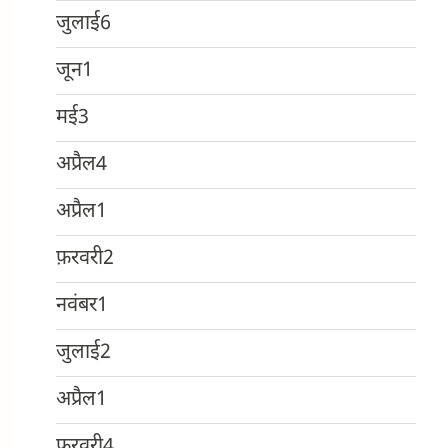
जुलाई
6
जून
1
मई
3
अप्रैल
4
अप्रैल
1
फ़रवरी
2
नवंबर
1
जुलाई
2
अप्रैल
1
फ़रवरी
4