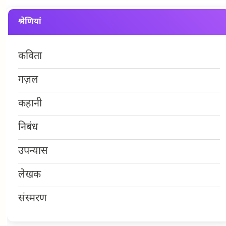
श्रेणियां
कविता
गज़ल
कहानी
निबंध
उपन्यास
लेखक
संस्मरण