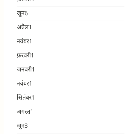
जून
6
अप्रैल
1
नवंबर
1
फ़रवरी
1
जनवरी
1
नवंबर
1
सितंबर
1
अगस्त
1
जून
3