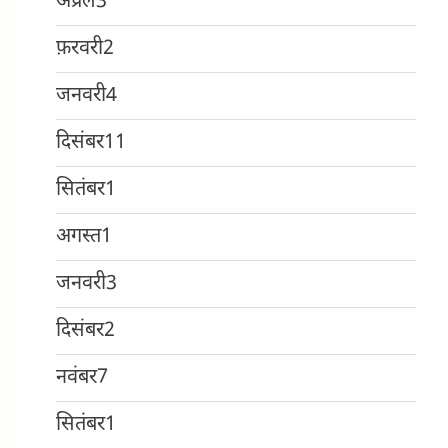
अप्रैल
3
फ़रवरी
2
जनवरी
4
दिसंबर
11
सितंबर
1
अगस्त
1
जनवरी
3
दिसंबर
2
नवंबर
7
सितंबर
1