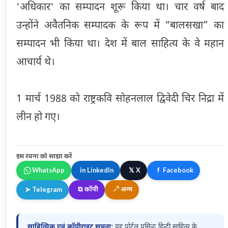
'अधिकार' का सम्पादन शूरू किया था। चार वर्ष बाद
उन्होंने अवैतनिक सम्पादक के रूप में “बालसखा” का
सम्पादन भी किया था। देश में बाल साहित्य के वे महान
आचार्य थे।
1 मार्च 1988 को राष्ट्रकवि सोहनलाल द्विवेदी चिर निद्रा में
लीन हो गए।
इस रचना को साझा करें
𝕏
WhatsApp
in
LinkedIn
X
f
Facebook
⧉
कॉपी
↗
अन्य
➤
Telegram
साहित्यिक एवं कॉपीराइट सूचना:
यह पोर्टल प्रसिद्ध हिन्दी साहित्य के