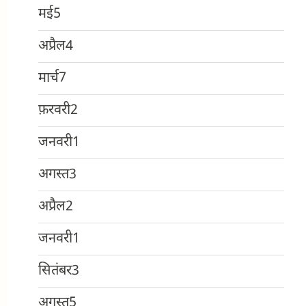
मई
5
अप्रैल
4
मार्च
7
फ़रवरी
2
जनवरी
1
अगस्त
3
अप्रैल
2
जनवरी
1
सितंबर
3
अगस्त
5