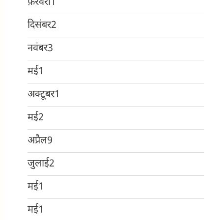
फ़रवरी
1
दिसंबर
2
नवंबर
3
मई
1
अक्टूबर
1
मई
2
अप्रैल
9
जुलाई
2
मई
1
मई
1