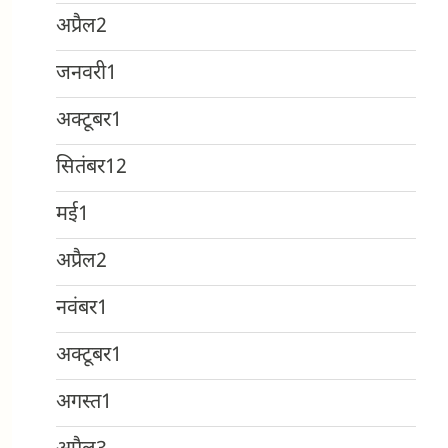
अप्रैल
2
जनवरी
1
अक्टूबर
1
सितंबर
12
मई
1
अप्रैल
2
नवंबर
1
अक्टूबर
1
अगस्त
1