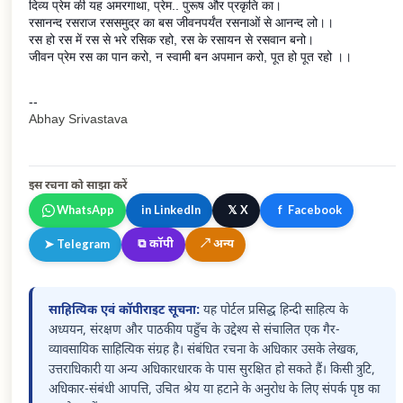
दिव्य प्रेम की यह अमरगाथा, प्रेम.. पुरूष और प्रकृति का।
रसानन्द रसराज रससमुद्र का बस जीवनपर्यंत रसनाओं से आनन्द लो।।
रस हो रस में रस से भरे रसिक रहो, रस के रसायन से रसवान बनो।
जीवन प्रेम रस का पान करो, न स्वामी बन अपमान करो, पूत हो पूत रहो ।।
--
Abhay Srivastava
इस रचना को साझा करें
𝕏
WhatsApp
in
LinkedIn
X
f
Facebook
⧉
कॉपी
↗
अन्य
➤
Telegram
साहित्यिक एवं कॉपीराइट सूचना:
यह पोर्टल प्रसिद्ध हिन्दी साहित्य के
अध्ययन, संरक्षण और पाठकीय पहुँच के उद्देश्य से संचालित एक गैर-
व्यावसायिक साहित्यिक संग्रह है। संबंधित रचना के अधिकार उसके लेखक,
उत्तराधिकारी या अन्य अधिकारधारक के पास सुरक्षित हो सकते हैं। किसी त्रुटि,
अधिकार-संबंधी आपत्ति, उचित श्रेय या हटाने के अनुरोध के लिए संपर्क पृष्ठ का