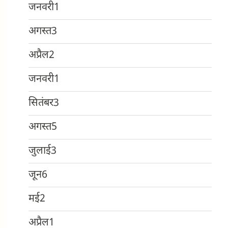
जनवरी
1
अगस्त
3
अप्रैल
2
जनवरी
1
सितंबर
3
अगस्त
5
जुलाई
3
जून
6
मई
2
अप्रैल
1