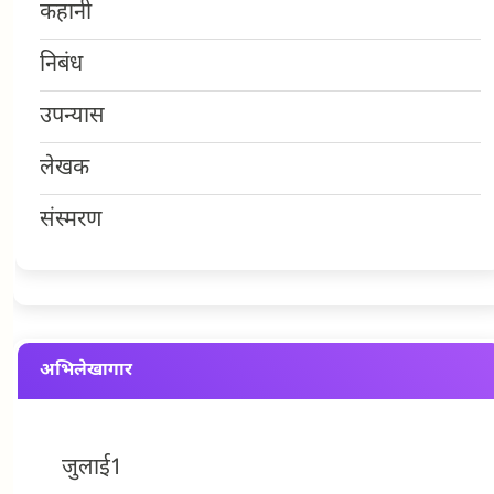
कहानी
निबंध
उपन्यास
लेखक
संस्मरण
अभिलेखागार
जुलाई
1