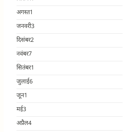
अगस्त
1
जनवरी
3
दिसंबर
2
नवंबर
7
सितंबर
1
जुलाई
6
जून
1
मई
3
अप्रैल
4