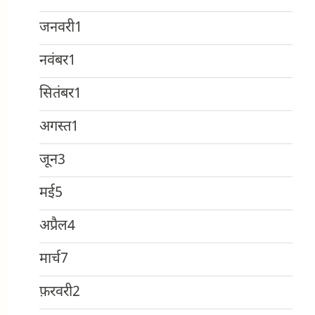
जनवरी
1
नवंबर
1
सितंबर
1
अगस्त
1
जून
3
मई
5
अप्रैल
4
मार्च
7
फ़रवरी
2