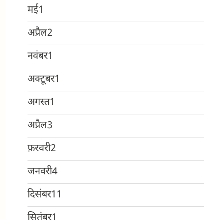
मई
1
अप्रैल
2
नवंबर
1
अक्टूबर
1
अगस्त
1
अप्रैल
3
फ़रवरी
2
जनवरी
4
दिसंबर
11
सितंबर
1