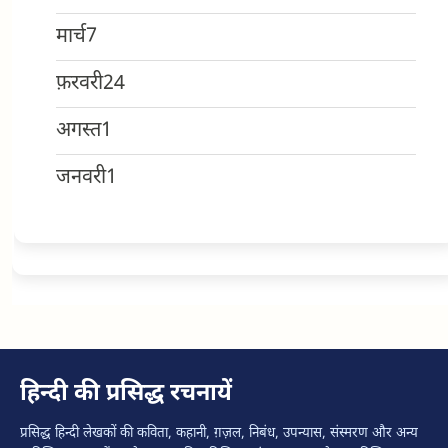
मार्च
7
फ़रवरी
24
अगस्त
1
जनवरी
1
हिन्दी की प्रसिद्ध रचनायें
प्रसिद्ध हिन्दी लेखकों की कविता, कहानी, ग़ज़ल, निबंध, उपन्यास, संस्मरण और अन्य