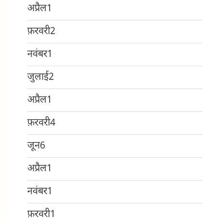
अप्रैल
1
फ़रवरी
2
नवंबर
1
जुलाई
2
अप्रैल
1
फ़रवरी
4
जून
6
अप्रैल
1
नवंबर
1
फ़रवरी
1