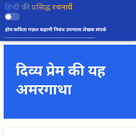
हिन्दी की प्रसिद्ध रचनायें
होम
कविता
गज़ल
कहानी
निबंध
उपन्यास
लेखक
संपर्क
दिव्य प्रेम की यह
अमरगाथा