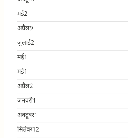
मई
2
अप्रैल
9
जुलाई
2
मई
1
मई
1
अप्रैल
2
जनवरी
1
अक्टूबर
1
सितंबर
12