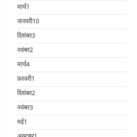
मार्च
1
जनवरी
10
दिसंबर
3
नवंबर
2
मार्च
4
फ़रवरी
1
दिसंबर
2
नवंबर
3
मई
1
अक्टूबर
1