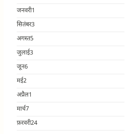
जनवरी
1
सितंबर
3
अगस्त
5
जुलाई
3
जून
6
मई
2
अप्रैल
1
मार्च
7
फ़रवरी
24