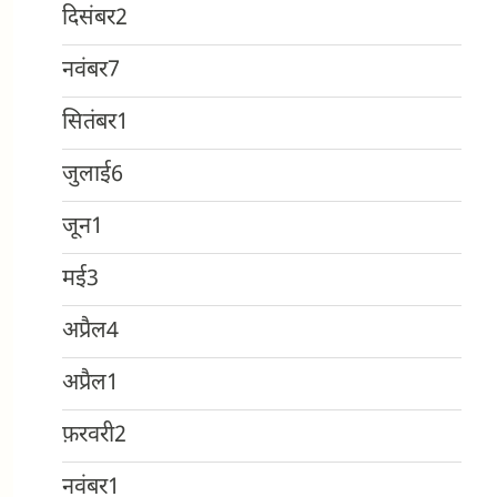
दिसंबर
2
नवंबर
7
सितंबर
1
जुलाई
6
जून
1
मई
3
अप्रैल
4
अप्रैल
1
फ़रवरी
2
नवंबर
1