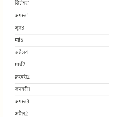
सितंबर
1
अगस्त
1
जून
3
मई
5
अप्रैल
4
मार्च
7
फ़रवरी
2
जनवरी
1
अगस्त
3
अप्रैल
2