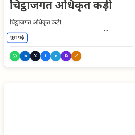
चिट्ठाजगत अधिकृत कड़ी
चिट्ठाजगत अधिकृत कड़ी
पूरा पढ़ें
⧉
↗
𝕏
➤
in
f