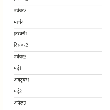
नवंबर
2
मार्च
4
फ़रवरी
1
दिसंबर
2
नवंबर
3
मई
1
अक्टूबर
1
मई
2
अप्रैल
9