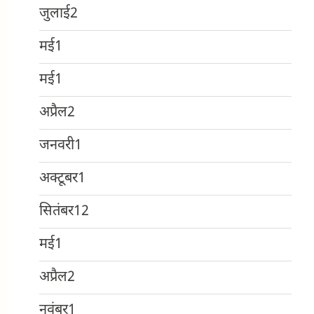
जुलाई
2
मई
1
मई
1
अप्रैल
2
जनवरी
1
अक्टूबर
1
सितंबर
12
मई
1
अप्रैल
2
नवंबर
1