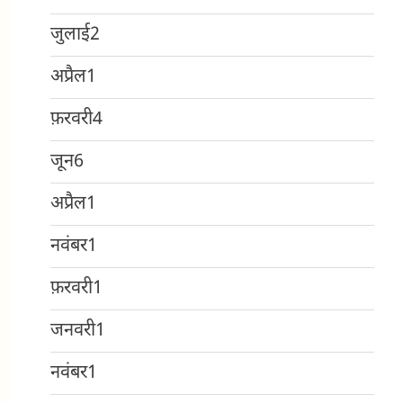
जुलाई
2
अप्रैल
1
फ़रवरी
4
जून
6
अप्रैल
1
नवंबर
1
फ़रवरी
1
जनवरी
1
नवंबर
1