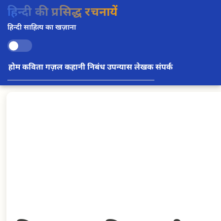
हिन्दी की प्रसिद्ध रचनायें
हिन्दी साहित्य का खज़ाना
होम
कविता
गज़ल
कहानी
निबंध
उपन्यास
लेखक
संपर्क