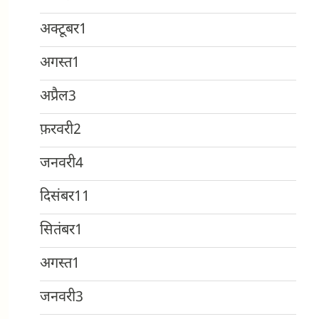
अक्टूबर
1
अगस्त
1
अप्रैल
3
फ़रवरी
2
जनवरी
4
दिसंबर
11
सितंबर
1
अगस्त
1
जनवरी
3