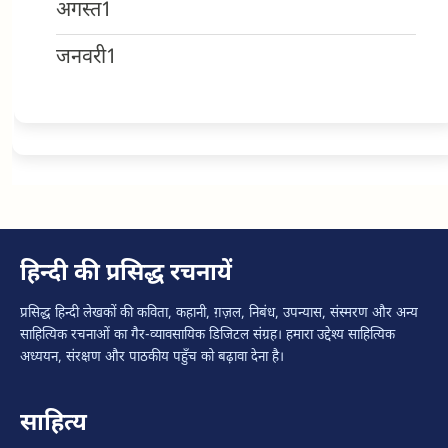
अगस्त
1
जनवरी
1
हिन्दी की प्रसिद्ध रचनायें
प्रसिद्ध हिन्दी लेखकों की कविता, कहानी, ग़ज़ल, निबंध, उपन्यास, संस्मरण और अन्य
साहित्यिक रचनाओं का गैर-व्यावसायिक डिजिटल संग्रह। हमारा उद्देश्य साहित्यिक
अध्ययन, संरक्षण और पाठकीय पहुँच को बढ़ावा देना है।
साहित्य