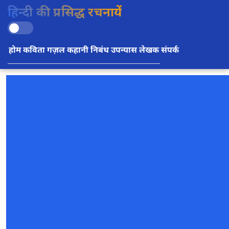
हिन्दी की प्रसिद्ध रचनायें
होम
कविता
गज़ल
कहानी
निबंध
उपन्यास
लेखक
संपर्क