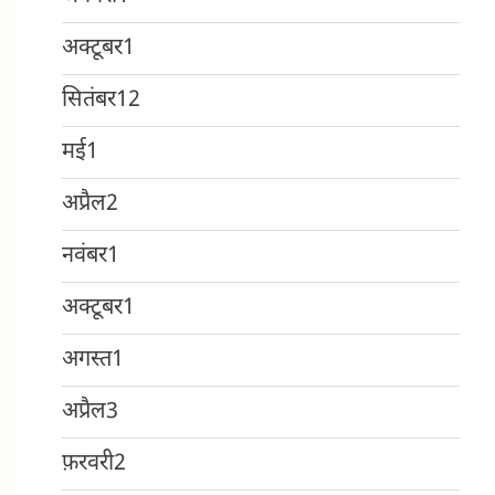
अक्टूबर
1
सितंबर
12
मई
1
अप्रैल
2
नवंबर
1
अक्टूबर
1
अगस्त
1
अप्रैल
3
फ़रवरी
2