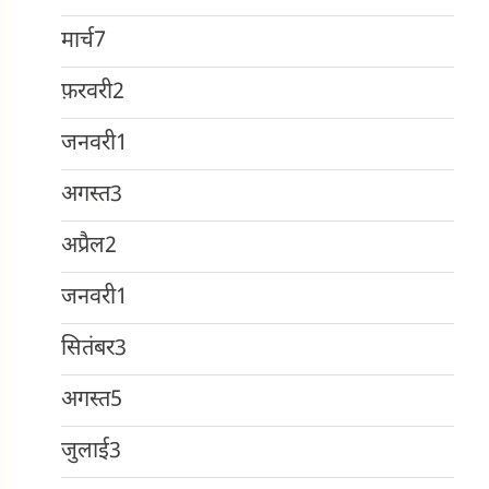
मार्च
7
फ़रवरी
2
जनवरी
1
अगस्त
3
अप्रैल
2
जनवरी
1
सितंबर
3
अगस्त
5
जुलाई
3