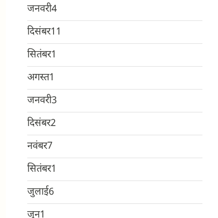
जनवरी
4
दिसंबर
11
सितंबर
1
अगस्त
1
जनवरी
3
दिसंबर
2
नवंबर
7
सितंबर
1
जुलाई
6
जून
1