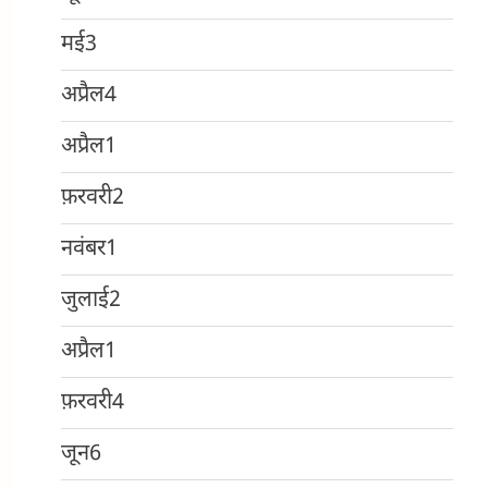
मई
3
अप्रैल
4
अप्रैल
1
फ़रवरी
2
नवंबर
1
जुलाई
2
अप्रैल
1
फ़रवरी
4
जून
6