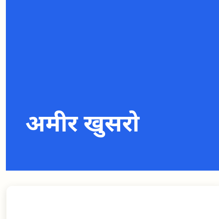
अमीर खुसरो
अमीर खुसरो