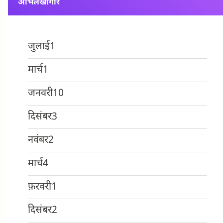
अभिलेखागार
जुलाई
1
मार्च
1
जनवरी
10
दिसंबर
3
नवंबर
2
मार्च
4
फ़रवरी
1
दिसंबर
2