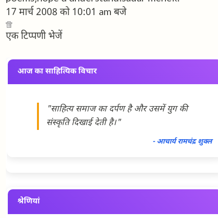
17 मार्च 2008 को 10:01 am बजे
एक टिप्पणी भेजें
आज का साहित्यिक विचार
"साहित्य समाज का दर्पण है और उसमें युग की
संस्कृति दिखाई देती है।"
- आचार्य रामचंद्र शुक्ल
श्रेणियां