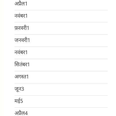
अप्रैल
1
नवंबर
1
फ़रवरी
1
जनवरी
1
नवंबर
1
सितंबर
1
अगस्त
1
जून
3
मई
5
अप्रैल
4