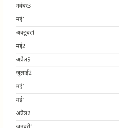
नवंबर
3
मई
1
अक्टूबर
1
मई
2
अप्रैल
9
जुलाई
2
मई
1
मई
1
अप्रैल
2
जनवरी
1